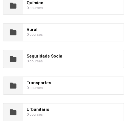
Químico
0 courses
Rural
0 courses
Seguridade Social
0 courses
Transportes
0 courses
Urbanitário
0 courses