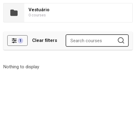
Vestuário
0 courses
Clear filters
1
Filters
Nothing to display