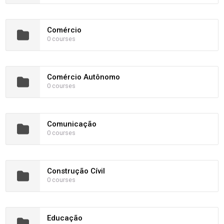
Comércio
0 courses
Comércio Autônomo
0 courses
Comunicação
0 courses
Construção Cívil
0 courses
Educação