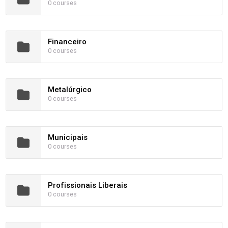
0 courses
Financeiro
0 courses
Metalúrgico
0 courses
Municipais
0 courses
Profissionais Liberais
0 courses